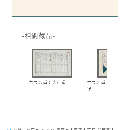
-相關藏品-
主要名稱：人行道
主要名稱：夜眺太平
洋
:::
地址：台南市700005 臺南市中西區中正路(湯德章大