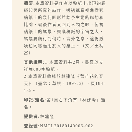
摘要:
本筆資料是作者以稿紙上出現的螞
蟻起興所寫的詩作，透過螞蟻視角微觀
稿紙上的幾何圖形並給予生動的聯想和
比喻，最後作者又回到人類之眼，俯視
稿紙上的螞蟻，興嘆稿紙的宇宙之大，
螞蟻要爬行到何時，言外之意，這份感
嘆也同樣適用於人的身上。（文／王柄
富）
其他說明:
1.本筆資料共2頁，書寫於立
祥牌600字稿紙。
2.本筆資料收錄於林建隆《菅芒花的春
天》（臺北：草根，1997.6），頁184-
185。
印記/簽名:
第1頁右下角有「林建隆」簽
名。
提供者:
林建隆
登錄號:
NMTL20180140006-002