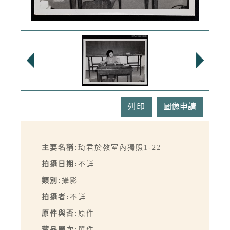
列印
主要名稱:
琦君於教室內獨照1-22
拍攝日期:
不詳
類別:
攝影
拍攝者:
不詳
原件與否:
原件
藏品層次:
單件