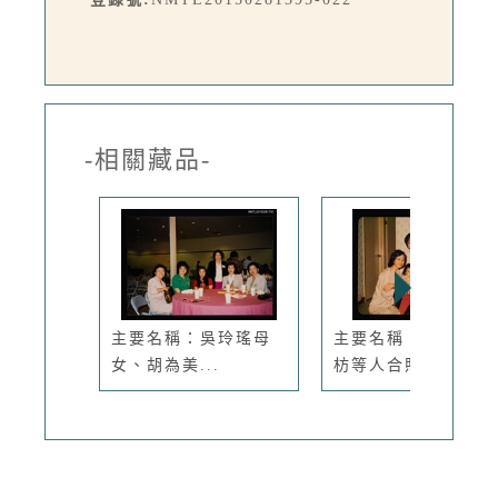
-相關藏品-
主要名稱：吳玲瑤母
主要名稱：琦君與劉
女、胡為美...
枋等人合照1