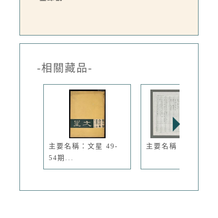
-相關藏品-
主要名稱：文星 49-
主要名稱：人行道
54期...