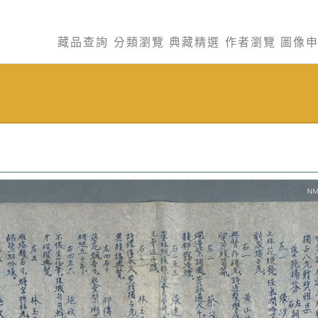
藏品查詢
分類瀏覽
典藏精選
作者瀏覽
圖像