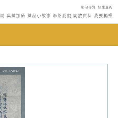
網站導覽
快速查詢
申請
典藏加值
藏品小故事
聯絡我們
開放資料
我要捐贈