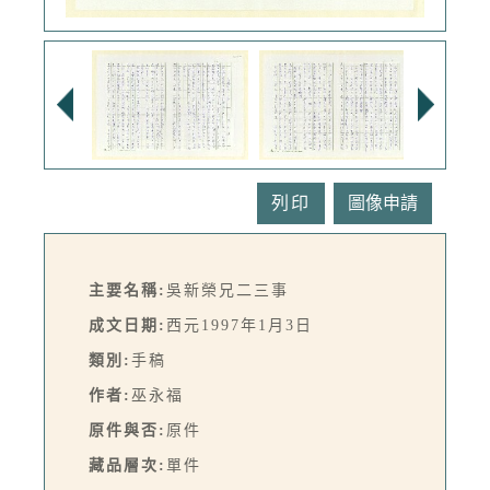
列印
主要名稱:
吳新榮兄二三事
成文日期:
西元1997年1月3日
類別:
手稿
作者:
巫永福
原件與否:
原件
藏品層次:
單件