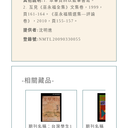
其他說明:
1. 本筆資料以藍筆書寫。
2. 互見《巫永福全集》文集卷，1999，
頁161-164。《巫永福精選集—評論
卷》，2010，頁155-157。
提供者:
沈明進
登錄號:
NMTL20090330055
-相關藏品-
期刊名稱：台灣學生1
期刊名稱：臺灣文藝