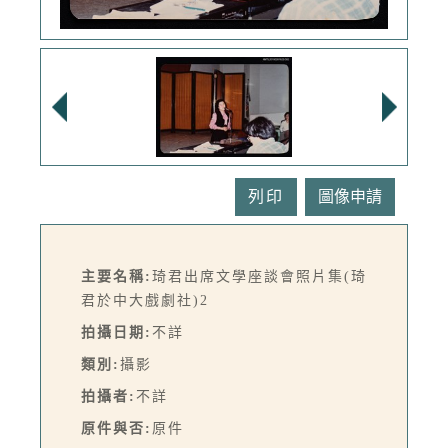
列印
主要名稱:
琦君出席文學座談會照片集(琦
君於中大戲劇社)2
拍攝日期:
不詳
類別:
攝影
拍攝者:
不詳
原件與否:
原件