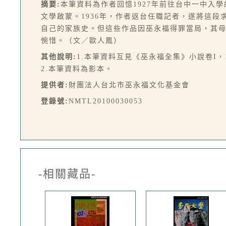
摘要:
本筆資料為作者回憶1927年前往台中一中入
文學啟蒙。1936年，作者返台任職記者，遂將這
自己的家族史。但這些作品因巫永福得罪當局，其
惋惜。（文／歐人鳳）
其他說明:
1.本筆資料互見《巫永福全集》小說卷I，
2.本筆資料為影本。
提供者:
財團法人台北市巫永福文化基金會
登錄號:
NMTL20100030053
-相關藏品-