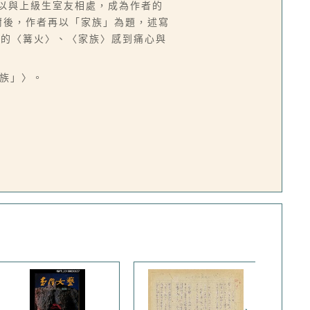
得以與上級生室友相處，成為作者的
爾後，作者再以「家族」為題，述寫
毀的〈篝火〉、〈家族〉感到痛心與
家族」〉。