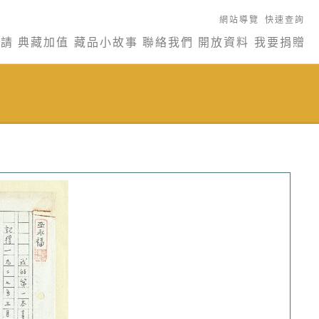
網站導覽
快速查詢
申請
典藏加值
藏品小故事
聯絡我們
開放資料
我要捐贈