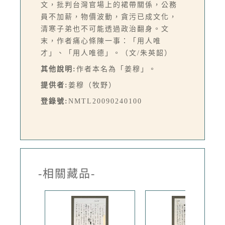
文，批判台灣官場上的裙帶關係，公務
員不加薪，物價波動，貪污已成文化，
清寒子弟也不可能透過政治翻身。文
末，作者痛心條陳一事：「用人唯
才」、「用人唯德」。（文/朱英韶）
其他說明:
作者本名為「姜穆」。
提供者:
姜穆（牧野）
登錄號:
NMTL20090240100
-相關藏品-