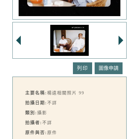
列印
主要名稱:
楊逵相關照片 99
拍攝日期:
不詳
類別:
攝影
拍攝者:
不詳
原件與否:
原件