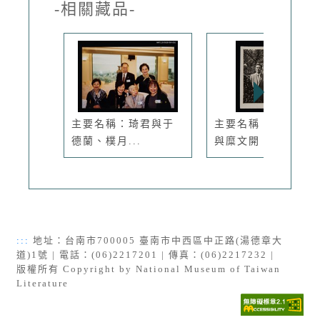
-相關藏品-
主要名稱：琦君與于
主要名稱：琦君夫婦
德蘭、樸月...
與糜文開、...
:::
地址：台南市700005 臺南市中西區中正路(湯德章大
道)1號 | 電話：(06)2217201 | 傳真：(06)2217232 |
版權所有 Copyright by National Museum of Taiwan
Literature