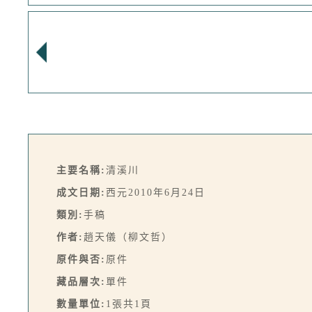
主要名稱:
清溪川
成文日期:
西元2010年6月24日
類別:
手稿
作者:
趙天儀（柳文哲）
原件與否:
原件
藏品層次:
單件
數量單位:
1張共1頁