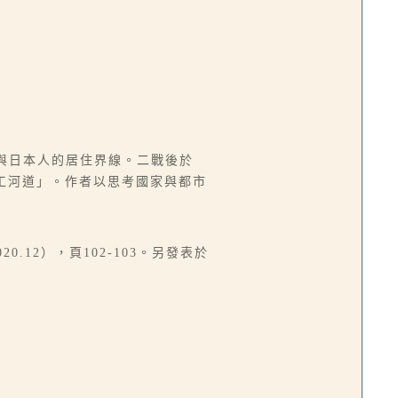
與日本人的居住界線。二戰後於
人工河道」。作者以思考國家與都市
12），頁102-103。另發表於