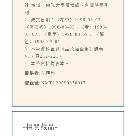
社 協辦：佛光大學籌備處、台灣詩學季
刊。
2. 成文日期：〈花季〉1998-03-03；
〈流浪狗〉1998-03-05；〈春〉1998-
03-07；〈牽手〉1998-03-09； 〈籬
笆〉1998-03-01。
3. 本筆資料互見《巫永福全集》詩卷
VI，頁212-221。
4. 本筆資料為影本。
提供者:
沈明進
登錄號:
NMTL20090330017
-相關藏品-