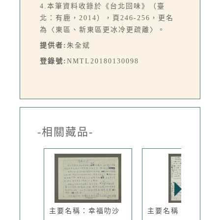
4.本筆資料收錄於《台北回味》（臺
北：有鹿，2014），頁246-256，更名
為〈東區、新東區更冰冷更疏離〉。
提供者:
朱全斌
登錄號:
NMTL20180130098
-相關藏品-
主要名稱：幸福叻沙
主要名稱：文化快遞