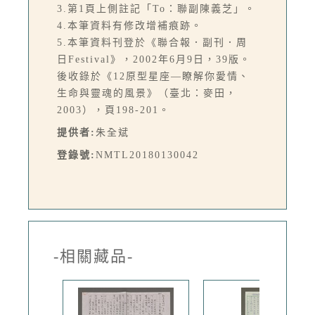
3.第1頁上側註記「To：聯副陳義芝」。
4.本筆資料有修改增補痕跡。
5.本筆資料刊登於《聯合報．副刊．周
日Festival》，2002年6月9日，39版。
後收錄於《12原型星座—瞭解你愛情、
生命與靈魂的風景》（臺北：麥田，
2003），頁198-201。
提供者:
朱全斌
登錄號:
NMTL20180130042
-相關藏品-