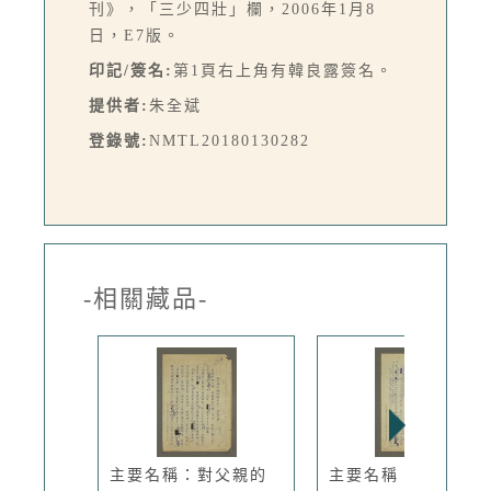
刊》，「三少四壯」欄，2006年1月8
日，E7版。
印記/簽名:
第1頁右上角有韓良露簽名。
提供者:
朱全斌
登錄號:
NMTL20180130282
-相關藏品-
主要名稱：對父親的
主要名稱：第一章人