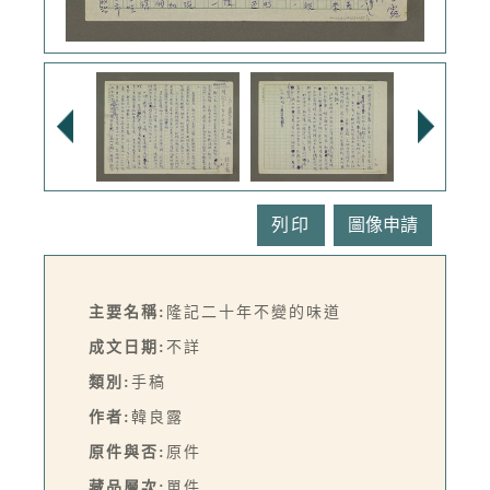
列印
主要名稱:
隆記二十年不變的味道
成文日期:
不詳
類別:
手稿
作者:
韓良露
原件與否:
原件
藏品層次:
單件