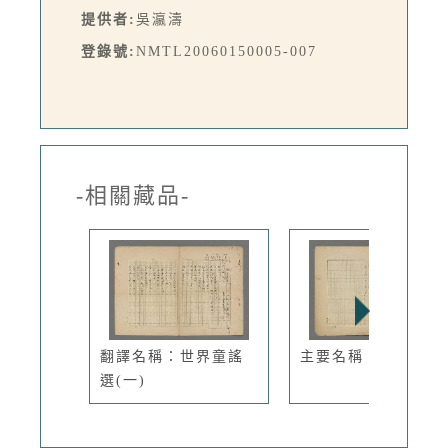
提供者:
吳瀛濤
登錄號:
NMTL20060150005-007
-相關藏品-
翻譯名稱：世界童謠
主要名稱：民謠
選(一)