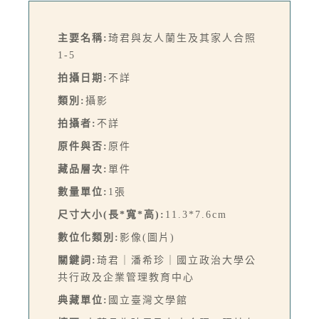
主要名稱:
琦君與友人蘭生及其家人合照
1-5
拍攝日期:
不詳
類別:
攝影
拍攝者:
不詳
原件與否:
原件
藏品層次:
單件
數量單位:
1張
尺寸大小(長*寬*高):
11.3*7.6cm
數位化類別:
影像(圖片)
關鍵詞:
琦君｜潘希珍｜國立政治大學公
共行政及企業管理教育中心
典藏單位:
國立臺灣文學館