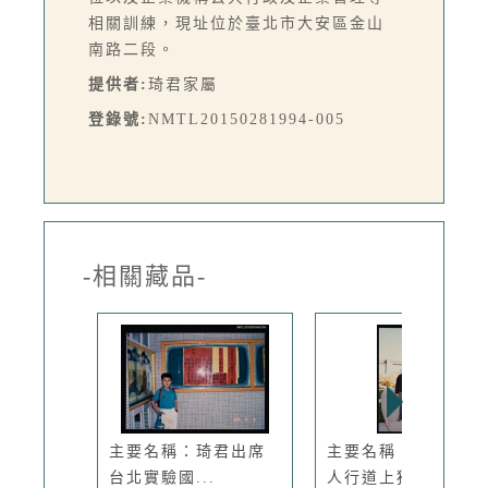
相關訓練，現址位於臺北市大安區金山
南路二段。
提供者:
琦君家屬
登錄號:
NMTL20150281994-005
-相關藏品-
主要名稱：琦君出席
主要名稱：李唐基於
台北實驗國...
人行道上獨...