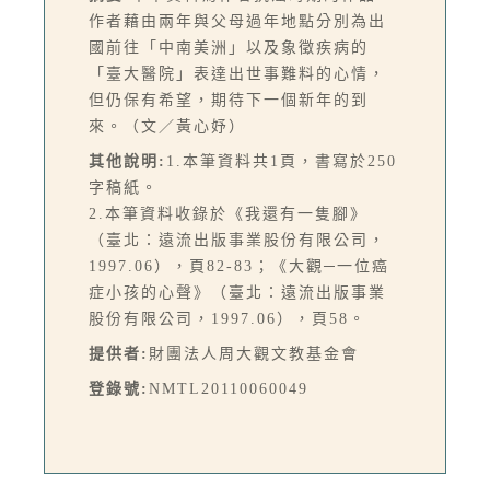
作者藉由兩年與父母過年地點分別為出
國前往「中南美洲」以及象徵疾病的
「臺大醫院」表達出世事難料的心情，
但仍保有希望，期待下一個新年的到
來。（文／黃心妤）
其他說明:
1.本筆資料共1頁，書寫於250
字稿紙。
2.本筆資料收錄於《我還有一隻腳》
（臺北：遠流出版事業股份有限公司，
1997.06），頁82-83；《大觀─一位癌
症小孩的心聲》（臺北：遠流出版事業
股份有限公司，1997.06），頁58。
提供者:
財團法人周大觀文教基金會
登錄號:
NMTL20110060049