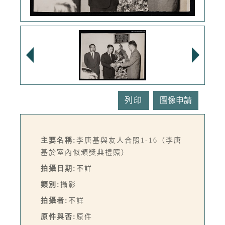
列印
主要名稱:
李唐基與友人合照1-16（李唐
基於室內似頒獎典禮照）
拍攝日期:
不詳
類別:
攝影
拍攝者:
不詳
原件與否:
原件