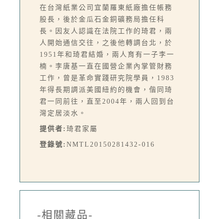
在台灣紙業公司宜蘭羅東紙廠擔任帳務
股長，後於金瓜石金銅礦務局擔任科
長。因友人認識在法院工作的琦君，兩
人開始通信交往，之後他轉調台北，於
1951年和琦君結婚，兩人育有一子李一
楠。李唐基一直在國營企業內掌管財務
工作，曾是革命實踐研究院學員，1983
年得長期調派美國紐約的機會，偕同琦
君一同前往，直至2004年，兩人回到台
灣定居淡水。
提供者:
琦君家屬
登錄號:
NMTL20150281432-016
-相關藏品-