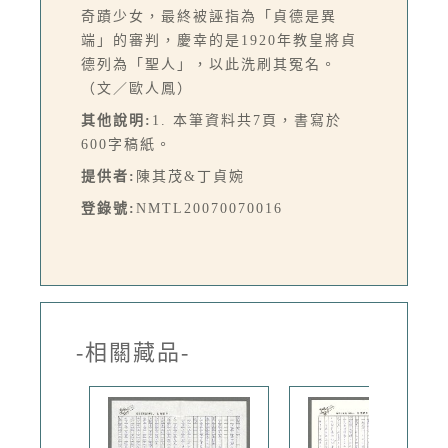
奇蹟少女，最終被誣指為「貞德是異
端」的審判，慶幸的是1920年教皇將貞
德列為「聖人」，以此洗刷其冤名。
（文／歐人鳳）
其他說明:
1. 本筆資料共7頁，書寫於
600字稿紙。
提供者:
陳其茂&丁貞婉
登錄號:
NMTL20070070016
-相關藏品-