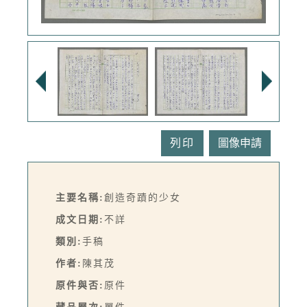
列印
主要名稱:
創造奇蹟的少女
成文日期:
不詳
類別:
手稿
作者:
陳其茂
原件與否:
原件