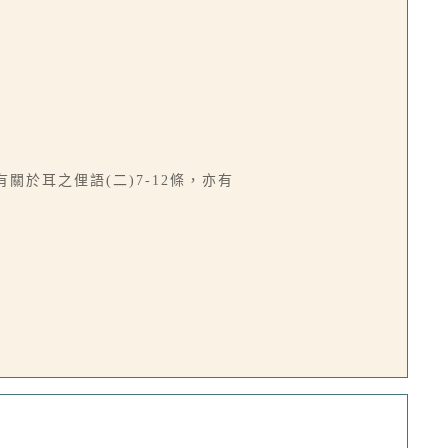
於耳之俚語(二)7-12條，亦有