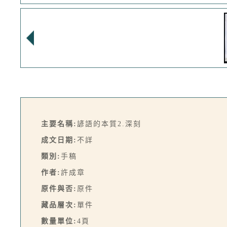
主要名稱:
諺語的本質2.深刻
成文日期:
不詳
類別:
手稿
作者:
許成章
原件與否:
原件
藏品層次:
單件
數量單位:
4頁