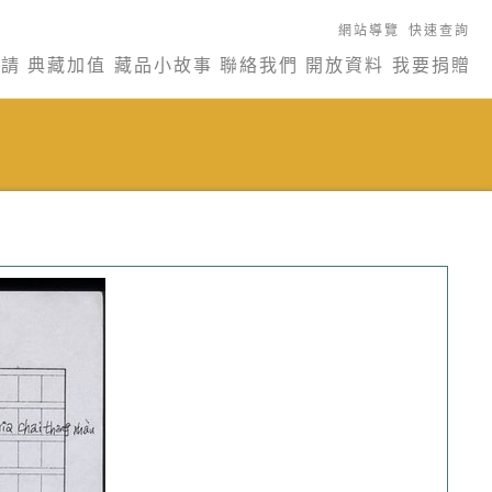
網站導覽
快速查詢
申請
典藏加值
藏品小故事
聯絡我們
開放資料
我要捐贈