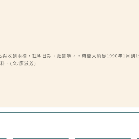
與收到兩欄，註明日期、細節等，。時間大約從1990年1月到1
。(文/廖淑芳)