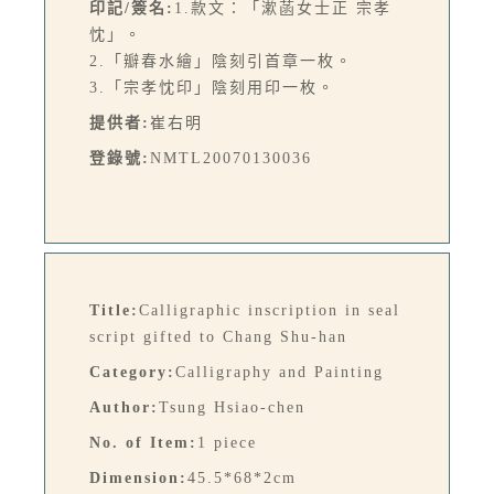
印記/簽名:
1.款文：「漱菡女士正 宗孝
忱」。
2.「瓣春水繪」陰刻引首章一枚。
3.「宗孝忱印」陰刻用印一枚。
提供者:
崔右明
登錄號:
NMTL20070130036
Title:
Calligraphic inscription in seal
script gifted to Chang Shu-han
Category:
Calligraphy and Painting
Author:
Tsung Hsiao-chen
No. of Item:
1 piece
Dimension:
45.5*68*2cm