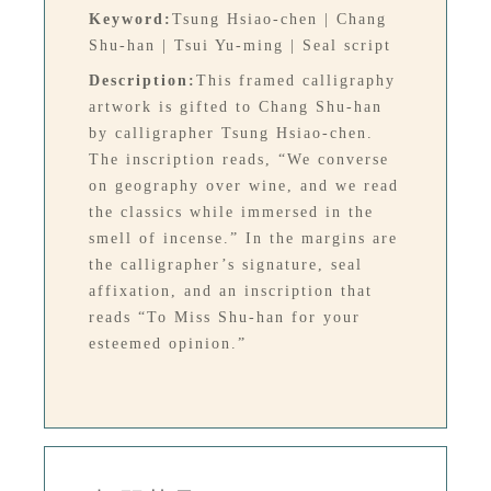
Keyword:
Tsung Hsiao-chen | Chang
Shu-han | Tsui Yu-ming | Seal script
Description:
This framed calligraphy
artwork is gifted to Chang Shu-han
by calligrapher Tsung Hsiao-chen.
The inscription reads, “We converse
on geography over wine, and we read
the classics while immersed in the
smell of incense.” In the margins are
the calligrapher’s signature, seal
affixation, and an inscription that
reads “To Miss Shu-han for your
esteemed opinion.”