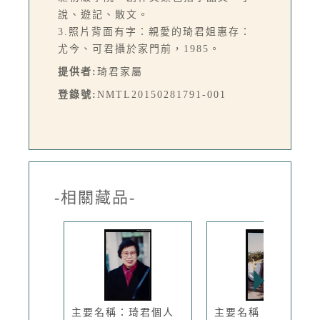
說、遊記、散文。
3.照片背面有字：親愛的琦君姐惠存：
尤今、可君攝於家門前，1985。
提供者:
琦君家屬
登錄號:
NMTL20150281791-001
-相關藏品-
主要名稱：琦君個人
主要名稱：琦君個人