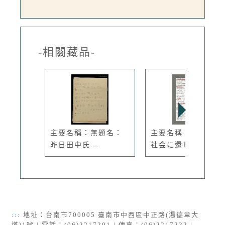
-相關藏品-
主要名稱：無題名：
主要名稱：無題名：
昨日田中氏...
社会に還し...
:::
地址：台南市700005 臺南市中西區中正路(湯德章大
道)1號 | 電話：(06)2217201 | 傳真：(06)2217232 |