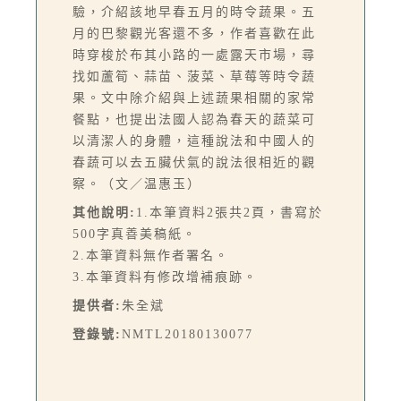
驗，介紹該地早春五月的時令蔬果。五
月的巴黎觀光客還不多，作者喜歡在此
時穿梭於布其小路的一處露天市場，尋
找如蘆筍、蒜苗、菠菜、草莓等時令蔬
果。文中除介紹與上述蔬果相關的家常
餐點，也提出法國人認為春天的蔬菜可
以清潔人的身體，這種說法和中國人的
春蔬可以去五臟伏氣的說法很相近的觀
察。（文／温惠玉）
其他說明:
1.本筆資料2張共2頁，書寫於
500字真善美稿紙。
2.本筆資料無作者署名。
3.本筆資料有修改增補痕跡。
提供者:
朱全斌
登錄號:
NMTL20180130077