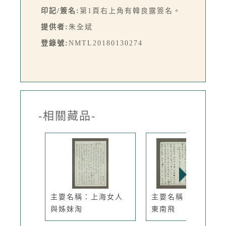
印記/簽名:
第1頁右上角有韓良露簽名。
提供者:
朱全斌
登錄號:
NMTL20180130274
-相關藏品-
主要名稱：上海女人
主要名稱：台北孔雀
與姊妹淘
東南飛