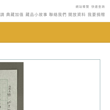
網站導覽
快速查詢
申請
典藏加值
藏品小故事
聯絡我們
開放資料
我要捐贈