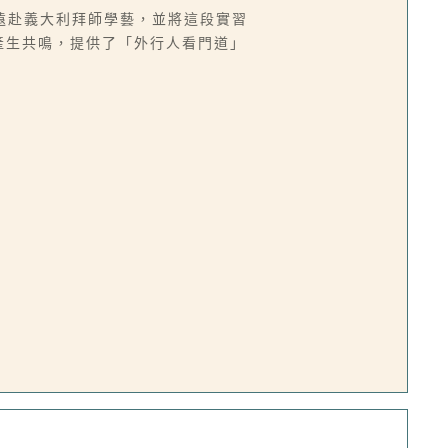
遠赴義大利拜師學藝，並將這段實習
者產生共鳴，提供了「外行人看門道」