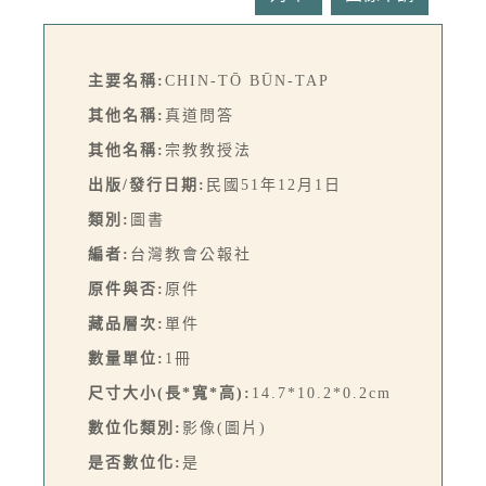
主要名稱:
CHIN-TŌ BŪN-TAP
其他名稱:
真道問答
其他名稱:
宗教教授法
出版/發行日期:
民國51年12月1日
類別:
圖書
編者:
台灣教會公報社
原件與否:
原件
藏品層次:
單件
數量單位:
1冊
尺寸大小(長*寬*高):
14.7*10.2*0.2cm
數位化類別:
影像(圖片)
是否數位化:
是