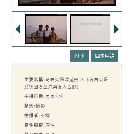
列印
主要名稱:
琦君夫婦歐遊照18（琦君夫婦
於德國漢堡港與友人合影）
拍攝日期:
民國72年
類別:
攝影
拍攝者:
不詳
原件與否:
原件