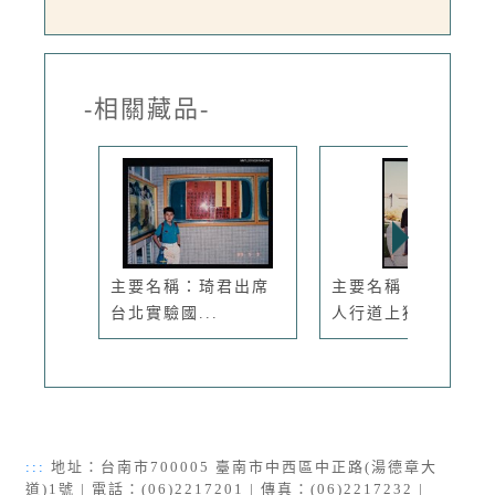
-相關藏品-
主要名稱：琦君出席
主要名稱：李唐基於
台北實驗國...
人行道上獨...
:::
地址：台南市700005 臺南市中西區中正路(湯德章大
道)1號 | 電話：(06)2217201 | 傳真：(06)2217232 |