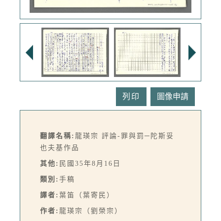
列印
翻譯名稱:
龍瑛宗 評論-罪與罰─陀斯妥
也夫基作品
其他:
民國35年8月16日
類別:
手稿
譯者:
葉笛（葉寄民）
作者:
龍瑛宗（劉榮宗）