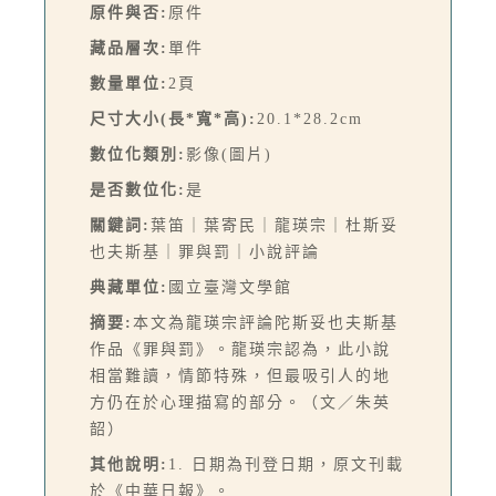
原件與否:
原件
藏品層次:
單件
數量單位:
2頁
尺寸大小(長*寬*高):
20.1*28.2cm
數位化類別:
影像(圖片)
是否數位化:
是
關鍵詞:
葉笛｜葉寄民｜龍瑛宗｜杜斯妥
也夫斯基｜罪與罰｜小說評論
典藏單位:
國立臺灣文學館
摘要:
本文為龍瑛宗評論陀斯妥也夫斯基
作品《罪與罰》。龍瑛宗認為，此小說
相當難讀，情節特殊，但最吸引人的地
方仍在於心理描寫的部分。（文／朱英
韶）
其他說明:
1. 日期為刊登日期，原文刊載
於《中華日報》。