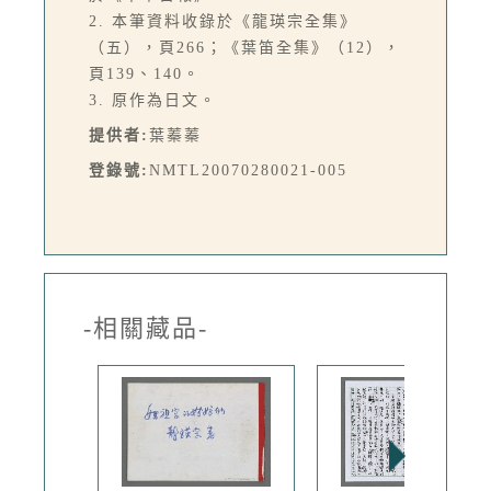
2. 本筆資料收錄於《龍瑛宗全集》
（五），頁266；《葉笛全集》（12），
頁139、140。
3. 原作為日文。
提供者:
葉蓁蓁
登錄號:
NMTL20070280021-005
-相關藏品-