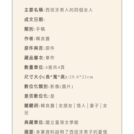
主要名稱:
西班牙男人的四個女人
成文日期:
類別:
手稿
作者:
韓良露
原件與否:
原件
藏品層次:
單件
數量單位:
4張共4頁
尺寸大小(長*寬*高):
29.6*21cm
數位化類別:
影像(圖片)
是否數位化:
是
關鍵詞:
韓良露│女朋友│情人│妻子│女
兒
典藏單位:
國立臺灣文學館
摘要:
本筆資料說明了西班牙男子的愛情