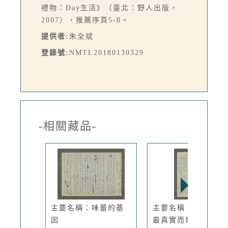
禮物：Day生活》（臺北：野人出版，
2007），推薦序頁5-8。
提供者:
朱全斌
登錄號:
NMTL20180130329
-相關藏品-
主要名稱：味蕾的基
主要名稱：對我而言
因
最真實而單...