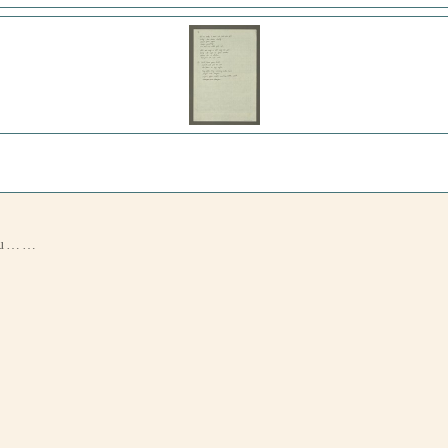
you……