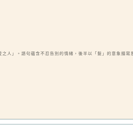
愛之人」。語句蘊含不忍告別的情緒，後半以「髮」的意象描寫