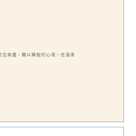
思念無盡、難以解脫的心境，在溫柔