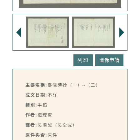
列印
主要名稱:
臺灣詩抄（一）~（二）
成文日期:
不詳
類別:
手稿
作者:
梅理查
譯者:
吳潛誠（吳全成）
原件與否:
原件