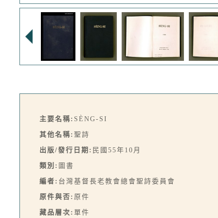
主要名稱:
SÈNG-SI
其他名稱:
聖詩
出版/發行日期:
民國55年10月
類別:
圖書
編者:
台灣基督長老教會總會聖詩委員會
原件與否:
原件
藏品層次:
單件