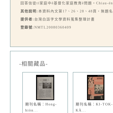
回答信徒tī家庭中ê基督化家庭教育ê問題。Chiau-én
其他說明:
本資料內文第17、26、28、48頁，無
提供者:
台灣白話字文學資料蒐集整理計畫
登錄號:
NMTL20080360409
-相關藏品-
期刊名稱：Hong-
期刊名稱：KI-TOK-
hiòn...
KÀ...