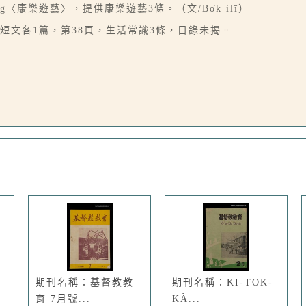
g〈康樂遊藝〉，提供康樂遊藝3條。（文/Bo̍k ilī）
題名短文各1篇，第38頁，生活常識3條，目錄未揭。
期刊名稱：基督教教
期刊名稱：KI-TOK-
育 7月號...
KÀ...