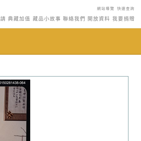
網站導覽
快速查詢
申請
典藏加值
藏品小故事
聯絡我們
開放資料
我要捐贈