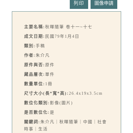
列印
主要名稱:
秋暉隨筆 卷十一~十七
成文日期:
民國79年1月4日
類別:
手稿
作者:
朱介凡
原件與否:
原件
藏品層次:
單件
數量單位:
1冊
尺寸大小(長*寬*高):
26.4x19x3.5cm
數位化類別:
影像(圖片)
是否數位化:
是
關鍵詞:
朱介凡｜秋暉隨筆｜中國｜社會
時事｜生活