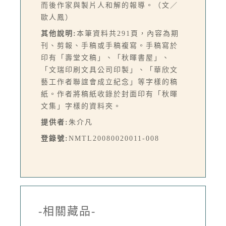
而後作家與製片人和解的報導。（文／
歐人鳳）
其他說明:
本筆資料共291頁，內容為期
刊、剪報、手稿或手稿複寫。手稿寫於
印有「壽堂文稿」、「秋暉書屋」、
「文瑞印刷文具公司印製」、「華欣文
藝工作者聯誼會成立紀念」等字樣的稿
紙。作者將稿紙收錄於封面印有「秋暉
文集」字樣的資料夾。
提供者:
朱介凡
登錄號:
NMTL20080020011-008
-相關藏品-