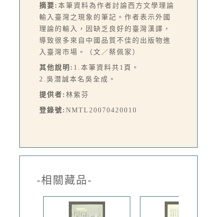
摘要:
本筆資料為作者討論西方文學理論
輸入臺灣之現象的筆記。作者表示外國
理論的輸入，因缺乏良好的臺灣漢譯，
導致很多來自中國品質不佳的出版物進
入臺灣市場。（文／蔡佩家）
其他說明:
1.本筆資料共1頁。
2.吳潛誠本名吳全成。
提供者:
林紫芬
登錄號:
NMTL20070420010
-相關藏品-