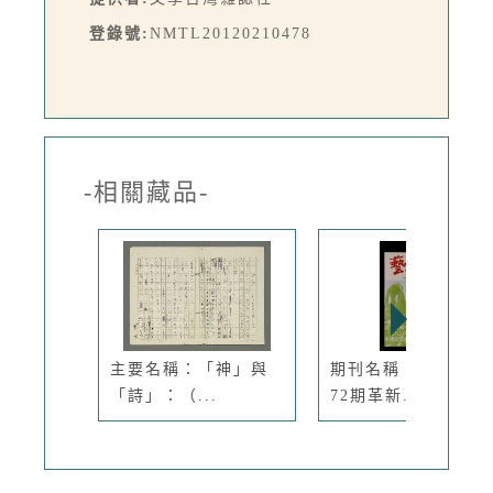
登錄號:
NMTL20120210478
-相關藏品-
主要名稱：「神」與
期刊名稱：臺灣文藝
「詩」：（...
72期革新...