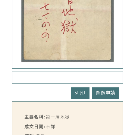
列印
主要名稱:
第一層地獄
成文日期:
不詳