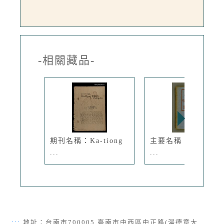
-相關藏品-
期刊名稱：Ka-tiong
主要名稱：IÂ-SO͘ ê
...
...
:::
地址：台南市700005 臺南市中西區中正路(湯德章大