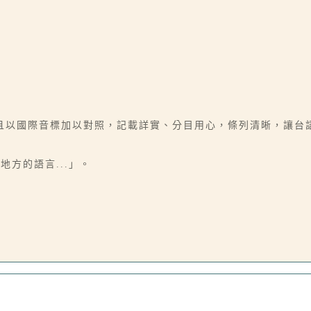
以國際音標加以對照，記載詳實、分目用心，條列清晰，讓台語
任何地方的語言...」。