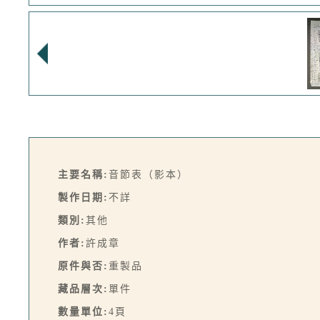
主要名稱:
音節表（影本）
製作日期:
不詳
類別:
其他
作者:
許成章
原件與否:
重製品
藏品層次:
單件
數量單位:
4頁