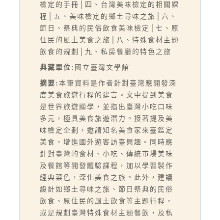
檢定的手冊│四、台灣美味檢定的相關課
程│五、美味檢定的鄉土尋味之旅│六、
節日、祭典的民俗飲食美味檢定│七、原
住民的風土美食之旅│八、特殊食材主題
飲食的規劃│九、私房餐廳的特色之旅
典藏單位:
國立臺灣文學館
摘要:
本筆資料是作者針對臺灣應開發深
度美食旅遊行程的建言。文中提到美食
是世界旅遊顯學，並指出臺灣小吃口味
多元，極具美食旅遊潛力。接著提及美
味檢定企劃，邀請知名美食家來臺鑑定
美食，增進國外遊客訪臺興趣。同時應
針對臺灣的食材、小吃、傳統市場美味
及餐館等開發體驗課程，加以學習製作
經典菜色，深化美食之旅。此外，建議
設計如鄉土尋味之旅、節日祭典的民俗
飲食、原住民的風土飲食等主題行程，
或是規劃臺灣特殊食材主題餐飲，及私