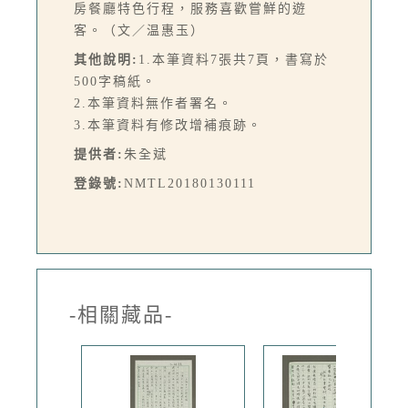
房餐廳特色行程，服務喜歡嘗鮮的遊
客。（文／温惠玉）
其他說明:
1.本筆資料7張共7頁，書寫於
500字稿紙。
2.本筆資料無作者署名。
3.本筆資料有修改增補痕跡。
提供者:
朱全斌
登錄號:
NMTL20180130111
-相關藏品-