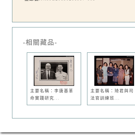
-相關藏品-
主要名稱：李唐基革
主要名稱：琦君與司
命實踐研究...
法官訓練班...