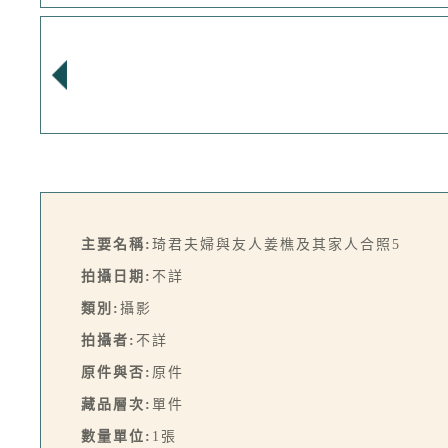
主要名稱:
琦君夫婦與友人姜樵及其家人合照5
拍攝日期:
不詳
類別:
攝影
拍攝者:
不詳
原件與否:
原件
藏品層次:
單件
數量單位:
1張