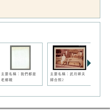
主要名稱：我們都是
主要名稱：武月卿夫
主要
老鄉親
婦合照2
台北實