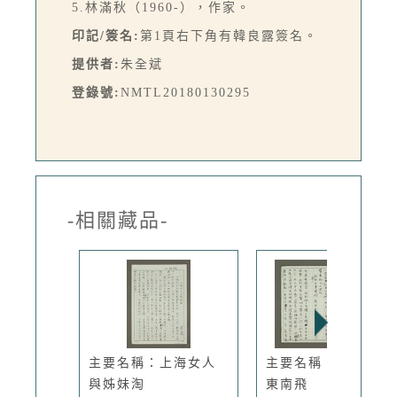
5.林滿秋（1960-），作家。
印記/簽名:
第1頁右下角有韓良露簽名。
提供者:
朱全斌
登錄號:
NMTL20180130295
-相關藏品-
主要名稱：上海女人
主要名稱：台北孔雀
與姊妹淘
東南飛