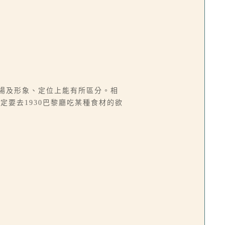
市場及形象、定位上能有所區分。相
要去1930巴黎廳吃某種食材的欲