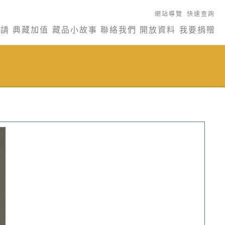
網站導覽
快速查詢
申請
典藏加值
藏品小故事
聯絡我們
開放資料
我要捐贈