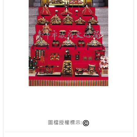
圖檔授權標示: