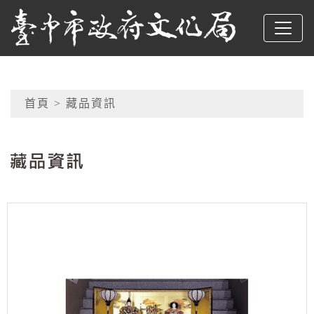
跳到主要內容
臺中市政府文化局
網頁導覽
首頁
> 藏品資訊
:::