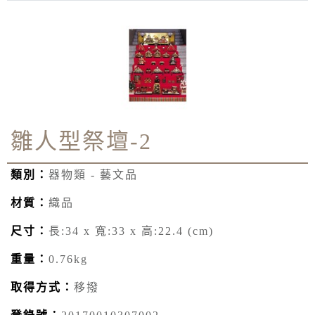
雛人型祭壇-2
類別：
器物類 - 藝文品
材質：
織品
尺寸：
長:34 x 寬:33 x 高:22.4 (cm)
重量：
0.76kg
取得方式：
移撥